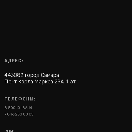
АДРЕС:
443082 город Самара
Пр-т Карла Маркса 29А 4 эт.
ТЕЛЕФОНЫ:
8 800 101 86 14
7 846 250 80 05