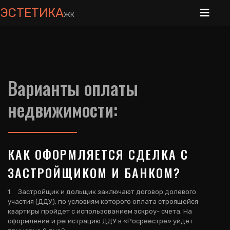
ЭСТЕТИКА
ЖК
Варианты оплаты
недвижимости:
КАК ОФОРМЛЯЕТСЯ СДЕЛКА С
ЗАСТРОЙЩИКОМ И БАНКОМ?
1. Застройщик и дольщик заключают договор долевого
участия (ДДУ), по условиям которого оплата строящейся
квартиры пройдет с использованием эскроу- счета. На
оформление и регистрацию ДДУ в «Росреестре» уйдет