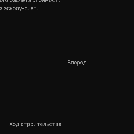
ного расчета стоимости
а эскроу-счет.
Вперед
Ход строительства