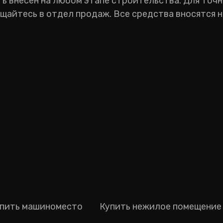
 внесен на любом этапе строительства. Для точ
щайтесь в отдел продаж. Все средства вносятся н
пить машиноместо
Купить нежилое помещение