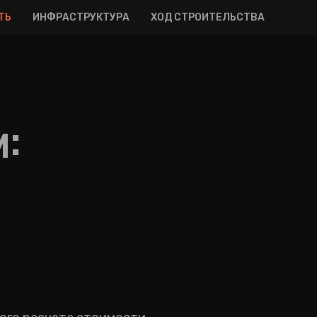
ТЬ
ИНФРАСТРУКТУРА
ХОД СТРОИТЕЛЬСТВА
и: