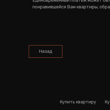
Единовременный платеж может быть
понравившейся Вам квартиры, обра
Назад
Купить квартиру
Ку